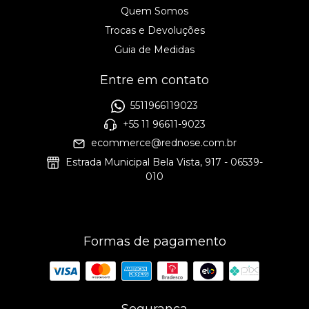
Quem Somos
Trocas e Devoluções
Guia de Medidas
Entre em contato
5511966119023
+55 11 96611-9023
ecommerce@rednose.com.br
Estrada Municipal Bela Vista, 917 - 06539-
010
Formas de pagamento