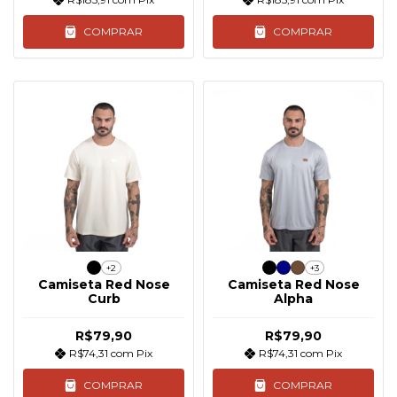
COMPRAR
COMPRAR
+2
+3
Camiseta Red Nose
Camiseta Red Nose
Curb
Alpha
R$79,90
R$79,90
R$74,31
com
Pix
R$74,31
com
Pix
COMPRAR
COMPRAR