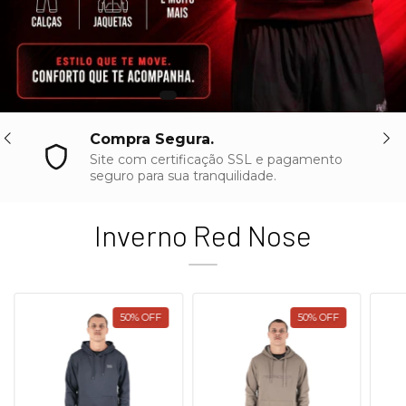
Compra Segura.
Site com certificação SSL e pagamento
seguro para sua tranquilidade.
Inverno Red Nose
50
%
OFF
50
%
OFF