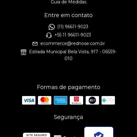
Guia de Medidas
Entre em contato
(11) 96611-9023
+55 11 96611-9023
ecommerce@rednose.com.br
Estrada Municipal Bela Vista, 917 - 06539-
010
Formas de pagamento
Segurança