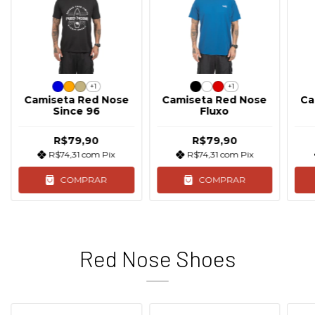
+1
+1
Camiseta Red Nose
Camiseta Red Nose
Ca
Since 96
Fluxo
R$79,90
R$79,90
R$74,31
com
Pix
R$74,31
com
Pix
COMPRAR
COMPRAR
Red Nose Shoes