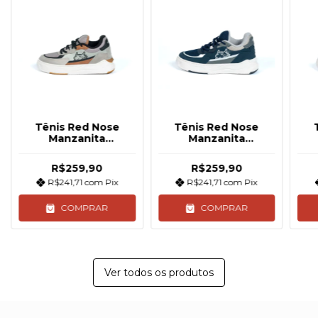
Tênis Red Nose
Tênis Red Nose
Manzanita
Manzanita
Cinza/Preto
Marinho/Cinza
R$259,90
R$259,90
R$241,71
com
Pix
R$241,71
com
Pix
COMPRAR
COMPRAR
Ver todos os produtos