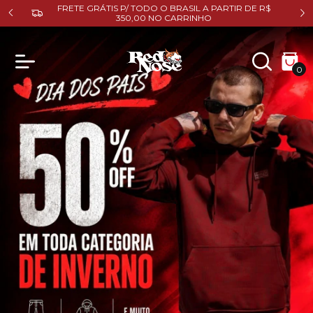
DE R$
FRETE GRÁTIS P/ SUL E SUDESTE A PARTIR DE R$
200,00 NO CARRINHO
0